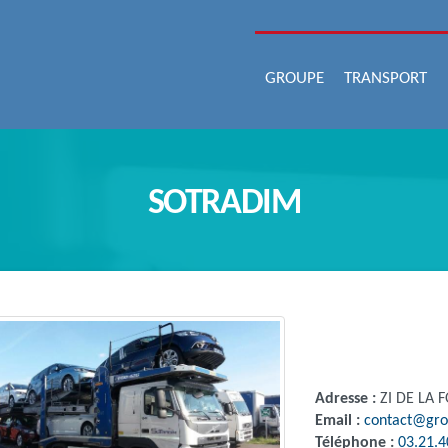
GROUPE
TRANSPORT
SOTRADIM
Adresse :
ZI DE LA 
Email :
contact@gro
Téléphone :
03.21.4