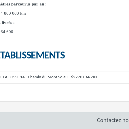
ètres parcourus par an :
4 800 000 km
 livrés :
64 600
ETABLISSEMENTS
DE LA FOSSE 14 - Chemin du Mont Solau - 62220 CARVIN
Contactez no