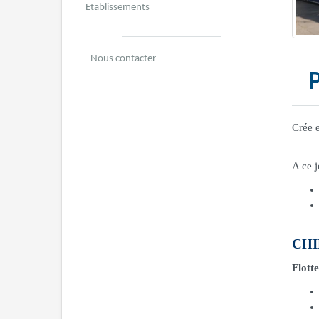
Etablissements
Nous contacter
Crée e
A ce j
CHI
Flotte